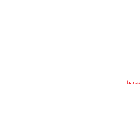
نماد ها